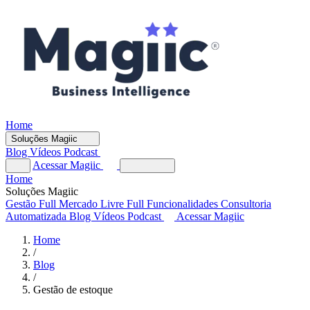
Home
Soluções Magiic
Blog
Vídeos
Podcast
Acessar Magiic
Home
Soluções Magiic
Gestão Full
Mercado Livre Full
Funcionalidades
Consultoria
Automatizada
Blog
Vídeos
Podcast
Acessar Magiic
Home
/
Blog
/
Gestão de estoque