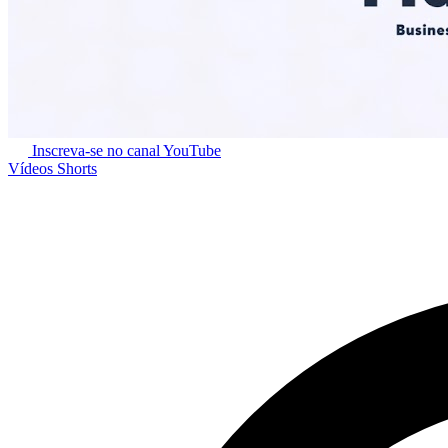
Inscreva-se no canal
YouTube
Vídeos
Shorts