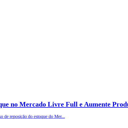
oque no Mercado Livre Full e Aumente Produ
so de reposição do estoque do Mer...