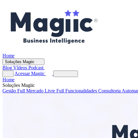
Home
Soluções Magiic
Blog
Vídeos
Podcast
Acessar Magiic
Home
Soluções Magiic
Gestão Full
Mercado Livre Full
Funcionalidades
Consultoria Automa