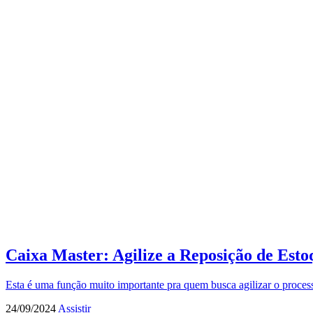
Caixa Master: Agilize a Reposição de Est
Esta é uma função muito importante pra quem busca agilizar o proces
24/09/2024
Assistir