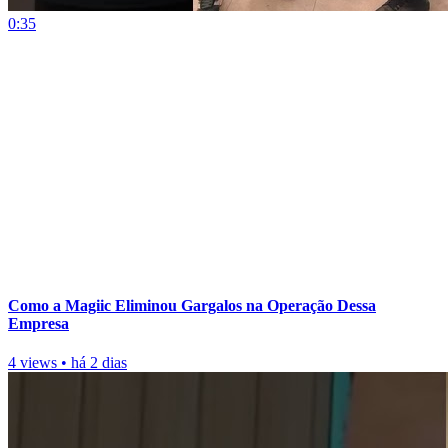
0:35
Como a Magiic Eliminou Gargalos na Operação Dessa
Empresa
4 views
•
há 2 dias