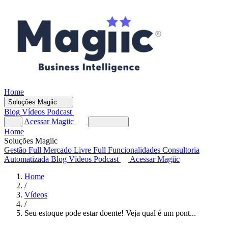
Home
Soluções Magiic
Blog
Vídeos
Podcast
Acessar Magiic
Home
Soluções Magiic
Gestão Full
Mercado Livre Full
Funcionalidades
Consultoria
Automatizada
Blog
Vídeos
Podcast
Acessar Magiic
Home
/
Vídeos
/
Seu estoque pode estar doente! Veja qual é um pont...