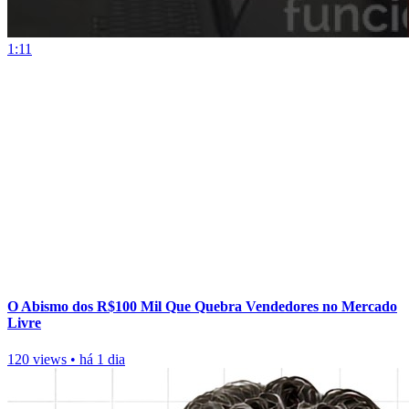
1:11
O Abismo dos R$100 Mil Que Quebra Vendedores no Mercado
Livre
120 views
•
há 1 dia