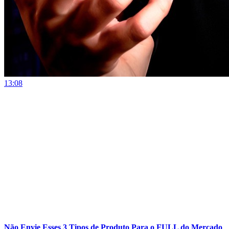
13:08
Não Envie Esses 3 Tipos de Produto Para o FULL do Mercado