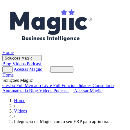
Home
Soluções Magiic
Blog
Vídeos
Podcast
Acessar Magiic
Home
Soluções Magiic
Gestão Full
Mercado Livre Full
Funcionalidades
Consultoria
Automatizada
Blog
Vídeos
Podcast
Acessar Magiic
Home
/
Vídeos
/
Integração da Magiic com o seu ERP para aprimora...