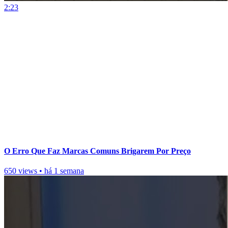
2:23
O Erro Que Faz Marcas Comuns Brigarem Por Preço
650 views
•
há 1 semana