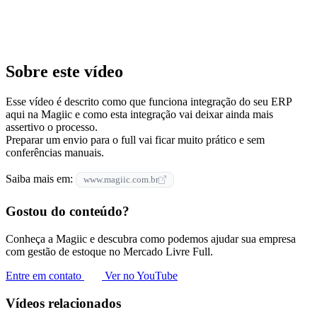
Sobre este vídeo
Esse vídeo é descrito como que funciona integração do seu ERP
aqui na Magiic e como esta integração vai deixar ainda mais
assertivo o processo.
Preparar um envio para o full vai ficar muito prático e sem
conferências manuais.
Saiba mais em:
www.magiic.com.br
Gostou do conteúdo?
Conheça a Magiic e descubra como podemos ajudar sua empresa
com gestão de estoque no Mercado Livre Full.
Entre em contato
Ver no YouTube
Vídeos relacionados