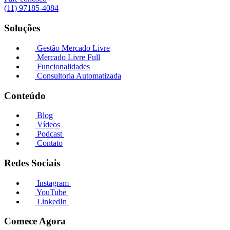
(11) 97185-4084
Soluções
Gestão Mercado Livre
Mercado Livre Full
Funcionalidades
Consultoria Automatizada
Conteúdo
Blog
Vídeos
Podcast
Contato
Redes Sociais
Instagram
YouTube
LinkedIn
Comece Agora