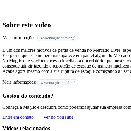
Sobre este vídeo
Mais informações:
www.magiic.com.br
É um dos maiores motivos de perda de venda no Mercado Livre, espe
E o pior é que este número não aparece em painel algum do Mercado 
Na Magiic que você tem acesso imediato a um relatório que mostra os 
consegue atingir fazendo a reposição de estoque de maneira inteligent
Acabe agora mesmo com a sua ruptura de estoque começando a usar a
Mais informações:
www.magiic.com.br
Gostou do conteúdo?
Conheça a Magiic e descubra como podemos ajudar sua empresa com 
Entre em contato
Ver no YouTube
Vídeos relacionados