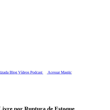
tizada
Blog
Vídeos
Podcast
Acessar Magiic
Livre por Ruptura de Estoque