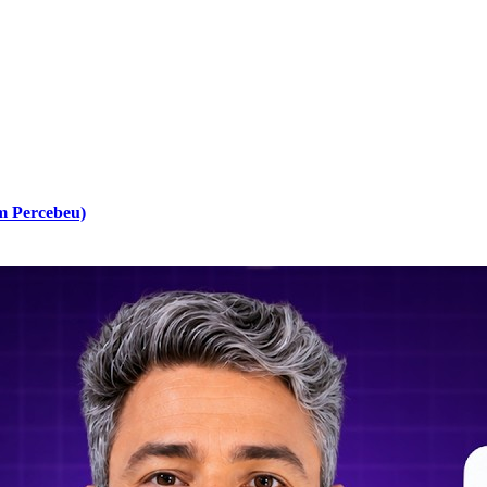
m Percebeu)