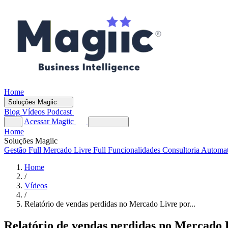
Home
Soluções Magiic
Blog
Vídeos
Podcast
Acessar Magiic
Home
Soluções Magiic
Gestão Full
Mercado Livre Full
Funcionalidades
Consultoria Automa
Home
/
Vídeos
/
Relatório de vendas perdidas no Mercado Livre por...
Relatório de vendas perdidas no Mercado 