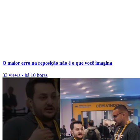
O maior erro na reposição não é o que você imagina
33 views
•
há 10 horas