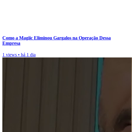
Como a Magiic Eliminou Gargalos na Operação Dessa
Empresa
1 views
•
há 1 dia