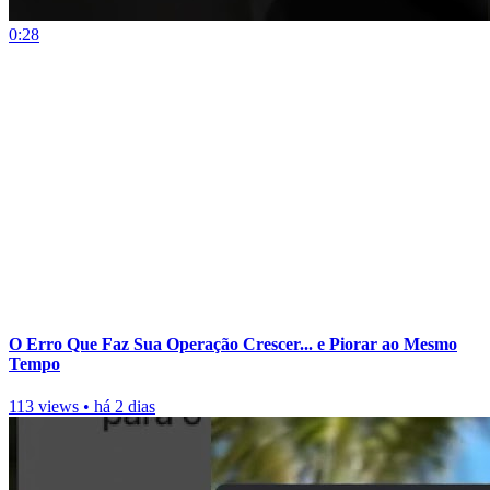
0:28
O Erro Que Faz Sua Operação Crescer... e Piorar ao Mesmo
Tempo
113 views
•
há 2 dias