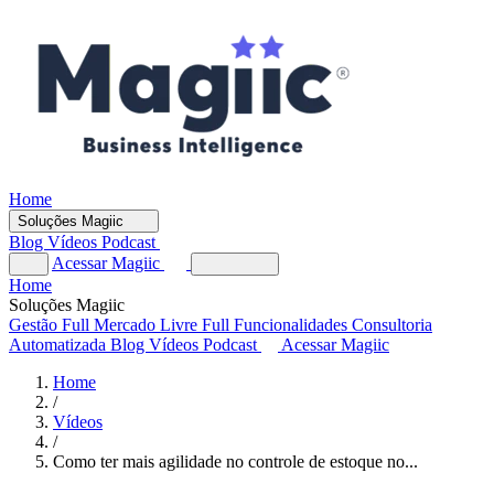
Home
Soluções Magiic
Blog
Vídeos
Podcast
Acessar Magiic
Home
Soluções Magiic
Gestão Full
Mercado Livre Full
Funcionalidades
Consultoria
Automatizada
Blog
Vídeos
Podcast
Acessar Magiic
Home
/
Vídeos
/
Como ter mais agilidade no controle de estoque no...