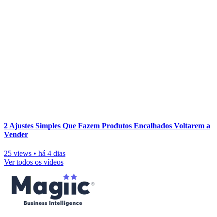
2 Ajustes Simples Que Fazem Produtos Encalhados Voltarem a
Vender
25 views
•
há 4 dias
Ver todos os vídeos