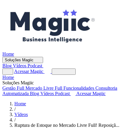
Home
Soluções Magiic
Blog
Vídeos
Podcast
Acessar Magiic
Home
Soluções Magiic
Gestão Full
Mercado Livre Full
Funcionalidades
Consultoria
Automatizada
Blog
Vídeos
Podcast
Acessar Magiic
Home
/
Vídeos
/
Ruptura de Estoque no Mercado Livre Full! Reposiçã...