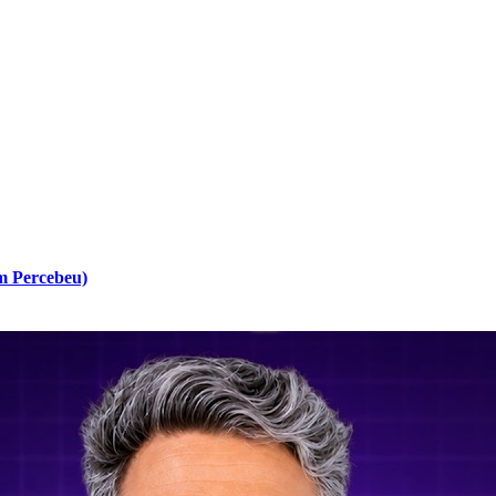
m Percebeu)