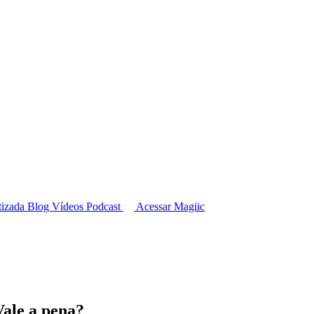
tizada
Blog
Vídeos
Podcast
Acessar Magiic
ale a pena?