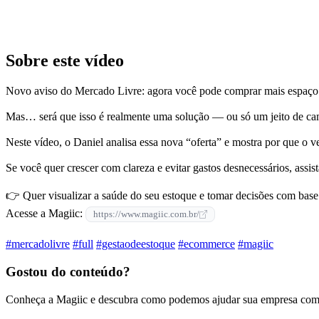
Sobre este vídeo
Novo aviso do Mercado Livre: agora você pode comprar mais espaço 
Mas… será que isso é realmente uma solução — ou só um jeito de ca
Neste vídeo, o Daniel analisa essa nova “oferta” e mostra por que o v
Se você quer crescer com clareza e evitar gastos desnecessários, assist
👉 Quer visualizar a saúde do seu estoque e tomar decisões com base
Acesse a Magiic:
https://www.magiic.com.br/
#mercadolivre
#full
#gestaodeestoque
#ecommerce
#magiic
Gostou do conteúdo?
Conheça a Magiic e descubra como podemos ajudar sua empresa com 