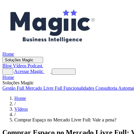
Home
Soluções Magiic
Blog
Vídeos
Podcast
Acessar Magiic
Home
Soluções Magiic
Gestão Full
Mercado Livre Full
Funcionalidades
Consultoria Automa
Home
/
Vídeos
/
Comprar Espaço no Mercado Livre Full: Vale a pena?
Comprar Espaço no Mercado Livre Full: V