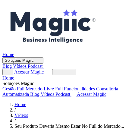
Home
Soluções Magiic
Blog
Vídeos
Podcast
Acessar Magiic
Home
Soluções Magiic
Gestão Full
Mercado Livre Full
Funcionalidades
Consultoria
Automatizada
Blog
Vídeos
Podcast
Acessar Magiic
Home
/
Vídeos
/
Seu Produto Deveria Mesmo Estar No Full do Mercado...