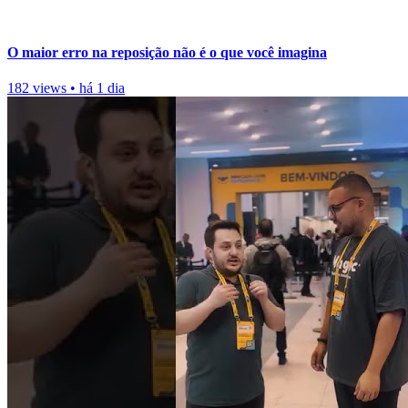
O maior erro na reposição não é o que você imagina
182 views
•
há 1 dia