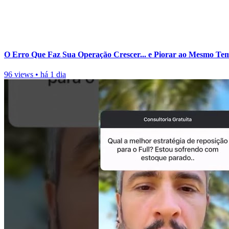
O Erro Que Faz Sua Operação Crescer... e Piorar ao Mesmo Te
96 views
•
há 1 dia