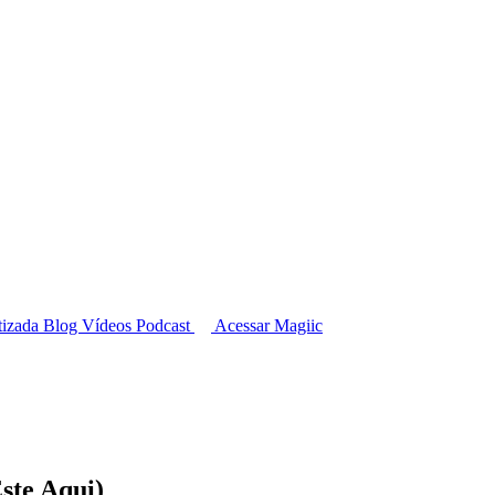
tizada
Blog
Vídeos
Podcast
Acessar Magiic
ste Aqui)