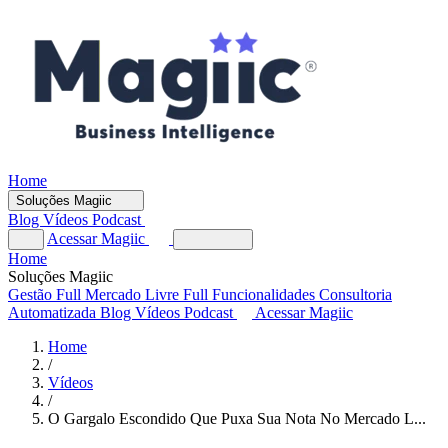
Home
Soluções Magiic
Blog
Vídeos
Podcast
Acessar Magiic
Home
Soluções Magiic
Gestão Full
Mercado Livre Full
Funcionalidades
Consultoria
Automatizada
Blog
Vídeos
Podcast
Acessar Magiic
Home
/
Vídeos
/
O Gargalo Escondido Que Puxa Sua Nota No Mercado L...