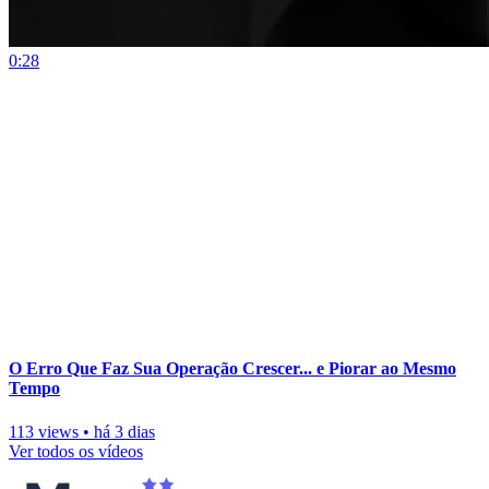
0:28
O Erro Que Faz Sua Operação Crescer... e Piorar ao Mesmo
Tempo
113 views
•
há 3 dias
Ver todos os vídeos