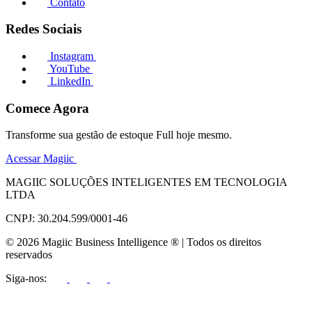
Contato
Redes Sociais
Instagram
YouTube
LinkedIn
Comece Agora
Transforme sua gestão de estoque Full hoje mesmo.
Acessar Magiic
MAGIIC SOLUÇÕES INTELIGENTES EM TECNOLOGIA
LTDA
CNPJ: 30.204.599/0001-46
© 2026 Magiic Business Intelligence ® | Todos os direitos
reservados
Siga-nos: