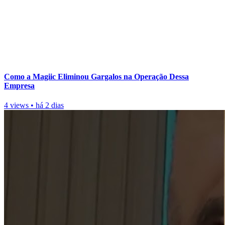
Como a Magiic Eliminou Gargalos na Operação Dessa
Empresa
4 views
•
há 2 dias