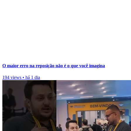
O maior erro na reposição não é o que você imagina
194 views
•
há 1 dia