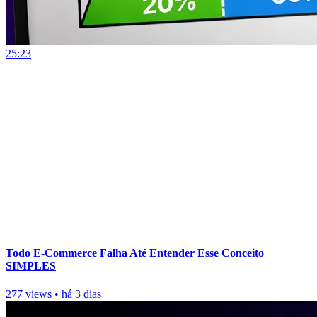
25:23
Todo E-Commerce Falha Até Entender Esse Conceito
SIMPLES
277 views
•
há 3 dias