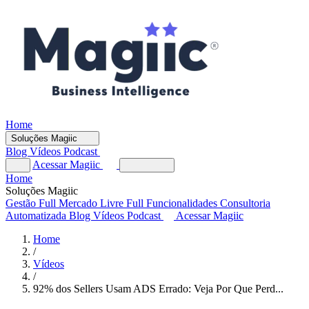
Home
Soluções Magiic
Blog
Vídeos
Podcast
Acessar Magiic
Home
Soluções Magiic
Gestão Full
Mercado Livre Full
Funcionalidades
Consultoria
Automatizada
Blog
Vídeos
Podcast
Acessar Magiic
Home
/
Vídeos
/
92% dos Sellers Usam ADS Errado: Veja Por Que Perd...