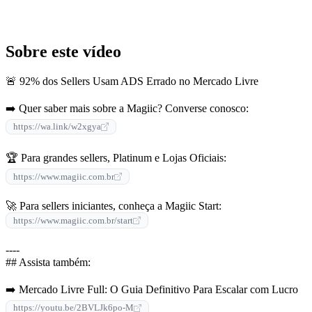
Sobre este vídeo
🚨 92% dos Sellers Usam ADS Errado no Mercado Livre
➡️ Quer saber mais sobre a Magiic? Converse conosco:
https://wa.link/w2xgya
🏆 Para grandes sellers, Platinum e Lojas Oficiais:
https://www.magiic.com.br
🚀 Para sellers iniciantes, conheça a Magiic Start:
https://www.magiic.com.br/start
----
## Assista também:
➡️ Mercado Livre Full: O Guia Definitivo Para Escalar com Lucro
https://youtu.be/2BVLJk6po-M