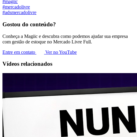
#magiic
#mercadolivre
#adsmercadolivre
Gostou do conteúdo?
Conheça a Magiic e descubra como podemos ajudar sua empresa
com gestão de estoque no Mercado Livre Full.
Entre em contato
Ver no YouTube
Vídeos relacionados