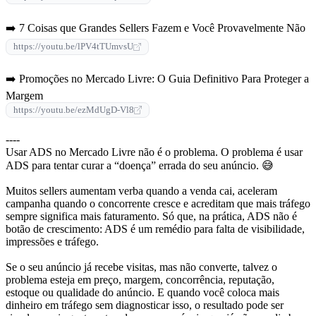
➡️ 7 Coisas que Grandes Sellers Fazem e Você Provavelmente Não
https://youtu.be/lPV4tTUmvsU
➡️ Promoções no Mercado Livre: O Guia Definitivo Para Proteger a
Margem
https://youtu.be/ezMdUgD-Vl8
----
Usar ADS no Mercado Livre não é o problema. O problema é usar
ADS para tentar curar a “doença” errada do seu anúncio. 😅
Muitos sellers aumentam verba quando a venda cai, aceleram
campanha quando o concorrente cresce e acreditam que mais tráfego
sempre significa mais faturamento. Só que, na prática, ADS não é
botão de crescimento: ADS é um remédio para falta de visibilidade,
impressões e tráfego.
Se o seu anúncio já recebe visitas, mas não converte, talvez o
problema esteja em preço, margem, concorrência, reputação,
estoque ou qualidade do anúncio. E quando você coloca mais
dinheiro em tráfego sem diagnosticar isso, o resultado pode ser