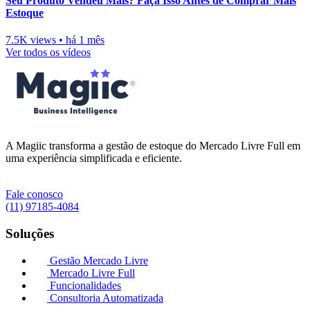
Seu Produto Vendeu Mais? Faça Isso Antes de Comprar Mais
Estoque
7.5K views
•
há 1 mês
Ver todos os vídeos
A Magiic transforma a gestão de estoque do Mercado Livre Full em
uma experiência simplificada e eficiente.
Fale conosco
(11) 97185-4084
Soluções
Gestão Mercado Livre
Mercado Livre Full
Funcionalidades
Consultoria Automatizada