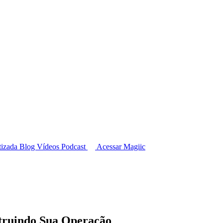
tizada
Blog
Vídeos
Podcast
Acessar Magiic
ruindo Sua Operação