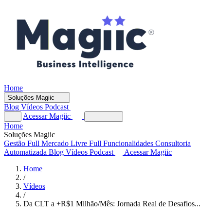
Home
Soluções Magiic
Blog
Vídeos
Podcast
Acessar Magiic
Home
Soluções Magiic
Gestão Full
Mercado Livre Full
Funcionalidades
Consultoria
Automatizada
Blog
Vídeos
Podcast
Acessar Magiic
Home
/
Vídeos
/
Da CLT a +R$1 Milhão/Mês: Jornada Real de Desafios...