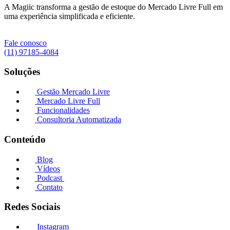
A Magiic transforma a gestão de estoque do Mercado Livre Full em
uma experiência simplificada e eficiente.
Fale conosco
(11) 97185-4084
Soluções
Gestão Mercado Livre
Mercado Livre Full
Funcionalidades
Consultoria Automatizada
Conteúdo
Blog
Vídeos
Podcast
Contato
Redes Sociais
Instagram