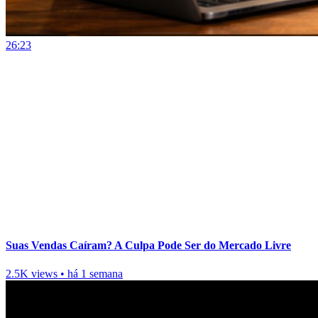
26:23
Suas Vendas Caíram? A Culpa Pode Ser do Mercado Livre
2.5K views
•
há 1 semana