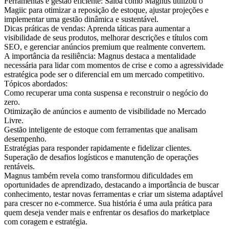
Ferramentas e gestão eficiente: Saiba como Magnus utilizou o
Magiic para otimizar a reposição de estoque, ajustar projeções e
implementar uma gestão dinâmica e sustentável.
Dicas práticas de vendas: Aprenda táticas para aumentar a
visibilidade de seus produtos, melhorar descrições e títulos com
SEO, e gerenciar anúncios premium que realmente convertem.
A importância da resiliência: Magnus destaca a mentalidade
necessária para lidar com momentos de crise e como a agressividade
estratégica pode ser o diferencial em um mercado competitivo.
Tópicos abordados:
Como recuperar uma conta suspensa e reconstruir o negócio do
zero.
Otimização de anúncios e aumento de visibilidade no Mercado
Livre.
Gestão inteligente de estoque com ferramentas que analisam
desempenho.
Estratégias para responder rapidamente e fidelizar clientes.
Superação de desafios logísticos e manutenção de operações
rentáveis.
Magnus também revela como transformou dificuldades em
oportunidades de aprendizado, destacando a importância de buscar
conhecimento, testar novas ferramentas e criar um sistema adaptável
para crescer no e-commerce. Sua história é uma aula prática para
quem deseja vender mais e enfrentar os desafios do marketplace
com coragem e estratégia.