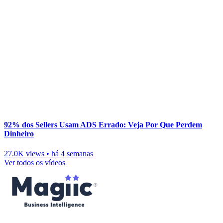
92% dos Sellers Usam ADS Errado: Veja Por Que Perdem
Dinheiro
27.0K views
•
há 4 semanas
Ver todos os vídeos