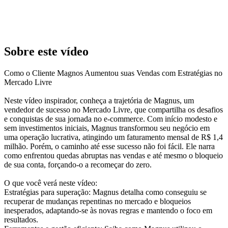
Sobre este vídeo
Como o Cliente Magnos Aumentou suas Vendas com Estratégias no
Mercado Livre
Neste vídeo inspirador, conheça a trajetória de Magnus, um
vendedor de sucesso no Mercado Livre, que compartilha os desafios
e conquistas de sua jornada no e-commerce. Com início modesto e
sem investimentos iniciais, Magnus transformou seu negócio em
uma operação lucrativa, atingindo um faturamento mensal de R$ 1,4
milhão. Porém, o caminho até esse sucesso não foi fácil. Ele narra
como enfrentou quedas abruptas nas vendas e até mesmo o bloqueio
de sua conta, forçando-o a recomeçar do zero.
O que você verá neste vídeo:
Estratégias para superação: Magnus detalha como conseguiu se
recuperar de mudanças repentinas no mercado e bloqueios
inesperados, adaptando-se às novas regras e mantendo o foco em
resultados.