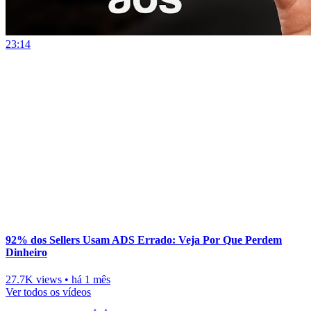
23:14
92% dos Sellers Usam ADS Errado: Veja Por Que Perdem
Dinheiro
27.7K views
•
há 1 mês
Ver todos os vídeos