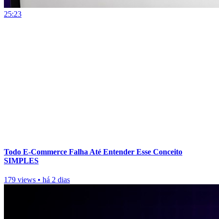
25:23
Todo E-Commerce Falha Até Entender Esse Conceito
SIMPLES
179 views
•
há 2 dias