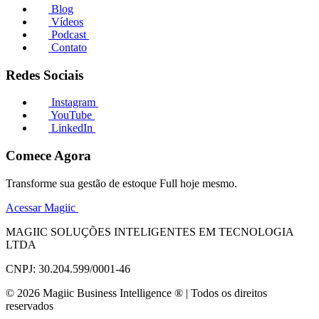
Blog
Vídeos
Podcast
Contato
Redes Sociais
Instagram
YouTube
LinkedIn
Comece Agora
Transforme sua gestão de estoque Full hoje mesmo.
Acessar Magiic
MAGIIC SOLUÇÕES INTELIGENTES EM TECNOLOGIA
LTDA
CNPJ: 30.204.599/0001-46
© 2026 Magiic Business Intelligence ® | Todos os direitos
reservados