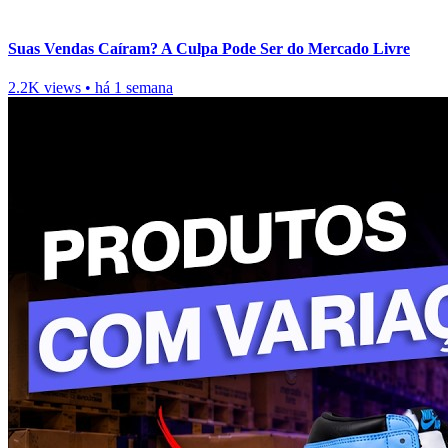
Suas Vendas Caíram? A Culpa Pode Ser do Mercado Livre
2.2K views
•
há 1 semana