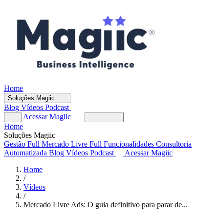
Home
Soluções Magiic
Blog
Vídeos
Podcast
Acessar Magiic
Home
Soluções Magiic
Gestão Full
Mercado Livre Full
Funcionalidades
Consultoria
Automatizada
Blog
Vídeos
Podcast
Acessar Magiic
Home
/
Vídeos
/
Mercado Livre Ads: O guia definitivo para parar de...