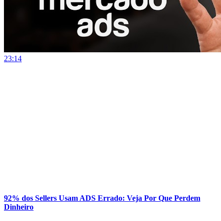
23:14
92% dos Sellers Usam ADS Errado: Veja Por Que Perdem
Dinheiro