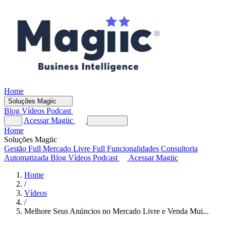
Home
Soluções Magiic
Blog
Vídeos
Podcast
Acessar Magiic
Home
Soluções Magiic
Gestão Full
Mercado Livre Full
Funcionalidades
Consultoria
Automatizada
Blog
Vídeos
Podcast
Acessar Magiic
Home
/
Vídeos
/
Melhore Seus Anúncios no Mercado Livre e Venda Mui...