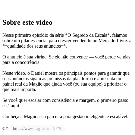
Sobre este vídeo
Nesse primeiro episódio da série *O Segredo da Escala*, falamos
sobre um pilar essencial para crescer vendendo no Mercado Livre: a
**qualidade dos seus anúncios**.
O anúncio é sua vitrine. Se ele não convence — você perde vendas
para a concorrência.
Neste vídeo, o Daniel mostra os principais pontos para garantir que
seus anúncios sigam as premissas da plataforma e apresenta um
painel real da Magiic que ajuda você (ou sua equipe) a priorizar o
que mais importa.
Se você quer escalar com consistência e margem, o primeiro passo
está aqui.
Conheça a Magiic: sua parceira para gestão inteligente e escalável.
👉
https://www.magiic.com.br/