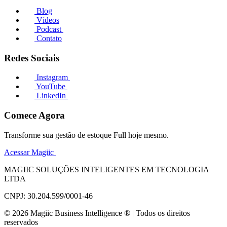
Blog
Vídeos
Podcast
Contato
Redes Sociais
Instagram
YouTube
LinkedIn
Comece Agora
Transforme sua gestão de estoque Full hoje mesmo.
Acessar Magiic
MAGIIC SOLUÇÕES INTELIGENTES EM TECNOLOGIA
LTDA
CNPJ: 30.204.599/0001-46
© 2026 Magiic Business Intelligence ® | Todos os direitos
reservados