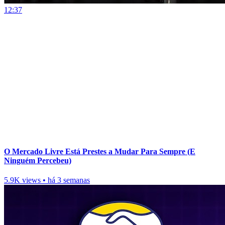
12:37
O Mercado Livre Está Prestes a Mudar Para Sempre (E
Ninguém Percebeu)
5.9K views
•
há 3 semanas