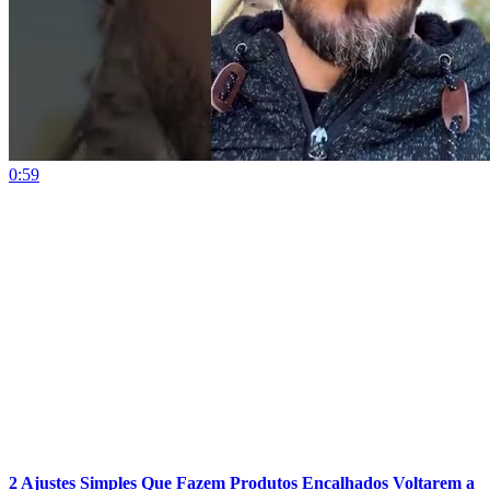
0:59
2 Ajustes Simples Que Fazem Produtos Encalhados Voltarem a