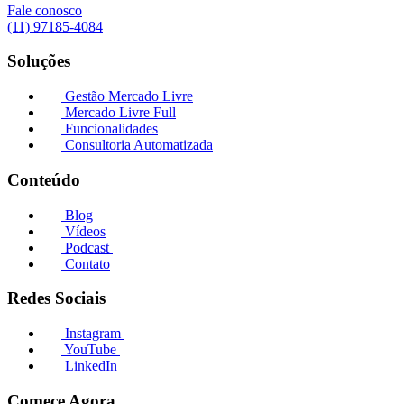
Fale conosco
(11) 97185-4084
Soluções
Gestão Mercado Livre
Mercado Livre Full
Funcionalidades
Consultoria Automatizada
Conteúdo
Blog
Vídeos
Podcast
Contato
Redes Sociais
Instagram
YouTube
LinkedIn
Comece Agora