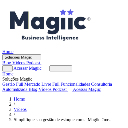
Home
Soluções Magiic
Blog
Vídeos
Podcast
Acessar Magiic
Home
Soluções Magiic
Gestão Full
Mercado Livre Full
Funcionalidades
Consultoria
Automatizada
Blog
Vídeos
Podcast
Acessar Magiic
Home
/
Vídeos
/
Simplifique sua gestão de estoque com a Magiic #me...