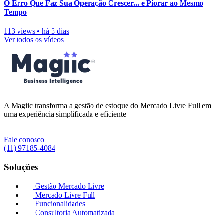
O Erro Que Faz Sua Operação Crescer... e Piorar ao Mesmo
Tempo
113 views
•
há 3 dias
Ver todos os vídeos
A Magiic transforma a gestão de estoque do Mercado Livre Full em
uma experiência simplificada e eficiente.
Fale conosco
(11) 97185-4084
Soluções
Gestão Mercado Livre
Mercado Livre Full
Funcionalidades
Consultoria Automatizada