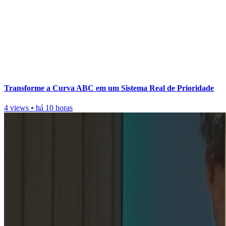
Transforme a Curva ABC em um Sistema Real de Prioridade
4 views
•
há 10 horas