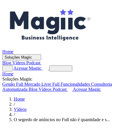
Home
Soluções Magiic
Blog
Vídeos
Podcast
Acessar Magiic
Home
Soluções Magiic
Gestão Full
Mercado Livre Full
Funcionalidades
Consultoria
Automatizada
Blog
Vídeos
Podcast
Acessar Magiic
Home
/
Vídeos
/
O segredo de anúncios no Full não é quantidade e s...