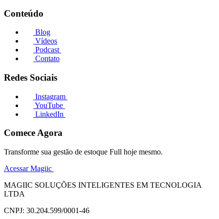
Conteúdo
Blog
Vídeos
Podcast
Contato
Redes Sociais
Instagram
YouTube
LinkedIn
Comece Agora
Transforme sua gestão de estoque Full hoje mesmo.
Acessar Magiic
MAGIIC SOLUÇÕES INTELIGENTES EM TECNOLOGIA
LTDA
CNPJ: 30.204.599/0001-46