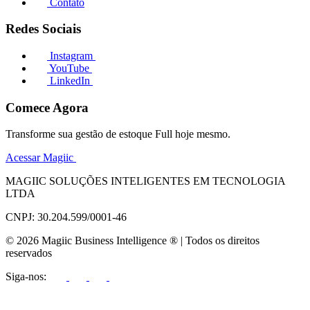
Contato
Redes Sociais
Instagram
YouTube
LinkedIn
Comece Agora
Transforme sua gestão de estoque Full hoje mesmo.
Acessar Magiic
MAGIIC SOLUÇÕES INTELIGENTES EM TECNOLOGIA
LTDA
CNPJ: 30.204.599/0001-46
© 2026 Magiic Business Intelligence ® | Todos os direitos
reservados
Siga-nos: