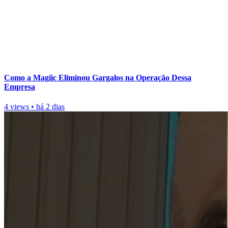
Como a Magiic Eliminou Gargalos na Operação Dessa
Empresa
4 views
•
há 2 dias