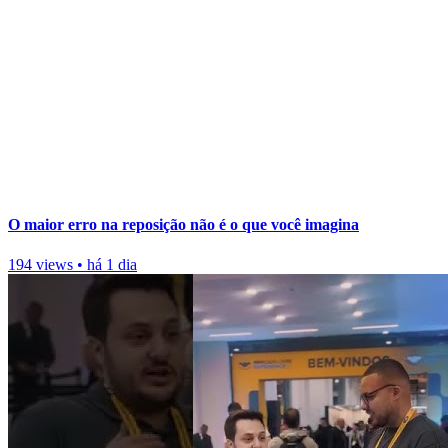
O maior erro na reposição não é o que você imagina
194 views
•
há 1 dia