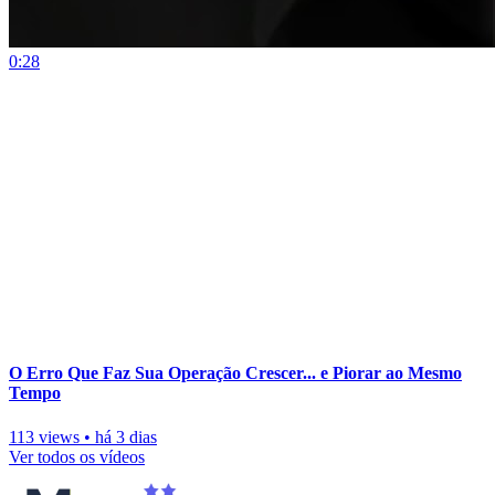
0:28
O Erro Que Faz Sua Operação Crescer... e Piorar ao Mesmo
Tempo
113 views
•
há 3 dias
Ver todos os vídeos