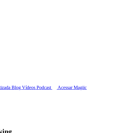
tizada
Blog
Vídeos
Podcast
Acessar Magiic
king