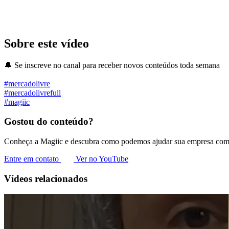
Sobre este vídeo
🔔 Se inscreve no canal para receber novos conteúdos toda semana
#mercadolivre
#mercadolivrefull
#magiic
Gostou do conteúdo?
Conheça a Magiic e descubra como podemos ajudar sua empresa com 
Entre em contato
Ver no YouTube
Vídeos relacionados