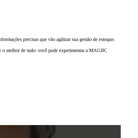
formações precisas que vão agilizar sua gestão de estoque.
s, e o melhor de tudo: você pode experimentar a MAGIIC