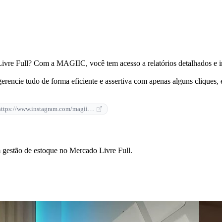
ivre Full? Com a MAGIIC, você tem acesso a relatórios detalhados e in
gerencie tudo de forma eficiente e assertiva com apenas alguns clique
https://www.instagram.com/magiic.app/
gestão de estoque no Mercado Livre Full.