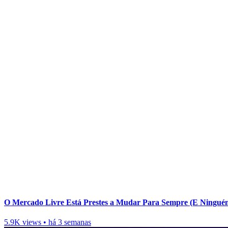
O Mercado Livre Está Prestes a Mudar Para Sempre (E Ningué
5.9K views
•
há 3 semanas