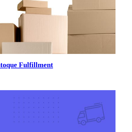
toque Fulfillment