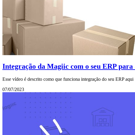
Integração da Magiic com o seu ERP para
Esse vídeo é descrito como que funciona integração do seu ERP aqui n
07/07/2023