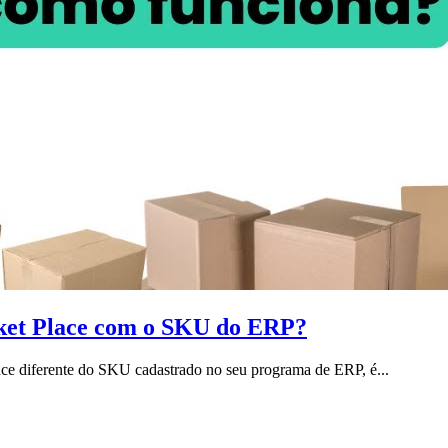
ket Place com o SKU do ERP?
e diferente do SKU cadastrado no seu programa de ERP, é...