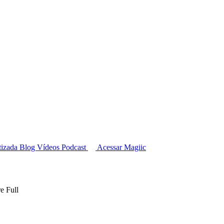
tizada
Blog
Vídeos
Podcast
Acessar Magiic
e Full