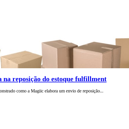
na reposição do estoque fulfillment
nstrado como a Magiic elabora um envio de reposição...