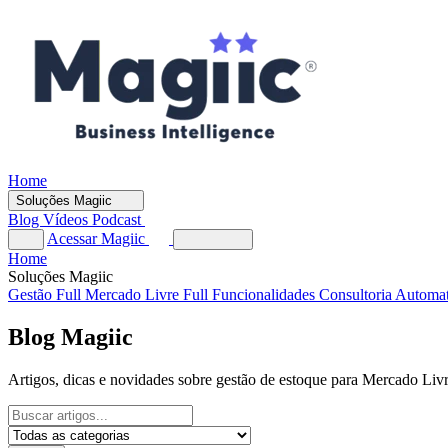
Home
Soluções Magiic
Blog
Vídeos
Podcast
Acessar Magiic
Home
Soluções Magiic
Gestão Full
Mercado Livre Full
Funcionalidades
Consultoria Automa
Blog Magiic
Artigos, dicas e novidades sobre gestão de estoque para Mercado Livr