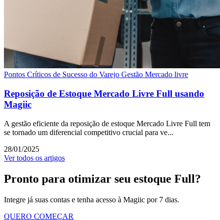
Pontos Críticos de Sucesso do Varejo
Gestão Mercado livre
Reposição de Estoque Mercado Livre Full usando
Magiic
A gestão eficiente da reposição de estoque Mercado Livre Full tem
se tornado um diferencial competitivo crucial para ve...
28/01/2025
Ver todos os artigos
Pronto para otimizar seu estoque Full?
Integre já suas contas e tenha acesso à Magiic por 7 dias.
QUERO COMEÇAR