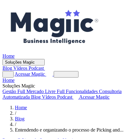
Home
Soluções Magiic
Blog
Vídeos
Podcast
Acessar Magiic
Home
Soluções Magiic
Gestão Full
Mercado Livre Full
Funcionalidades
Consultoria
Automatizada
Blog
Vídeos
Podcast
Acessar Magiic
Home
/
Blog
/
Entendendo e organizando o processo de Picking and...