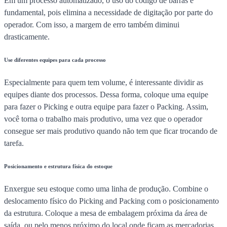
Em um processo automatizado, o uso do código de barras é
fundamental, pois elimina a necessidade de digitação por parte do
operador. Com isso, a margem de erro também diminui
drasticamente.
Use diferentes equipes para cada processo
Especialmente para quem tem volume, é interessante dividir as
equipes diante dos processos. Dessa forma, coloque uma equipe
para fazer o Picking e outra equipe para fazer o Packing. Assim,
você torna o trabalho mais produtivo, uma vez que o operador
consegue ser mais produtivo quando não tem que ficar trocando de
tarefa.
Posicionamento e estrutura física do estoque
Enxergue seu estoque como uma linha de produção. Combine o
deslocamento físico do Picking and Packing com o posicionamento
da estrutura. Coloque a mesa de embalagem próxima da área de
saída, ou pelo menos próximo do local onde ficam as mercadorias