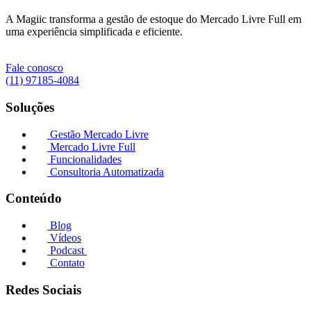
A Magiic transforma a gestão de estoque do Mercado Livre Full em
uma experiência simplificada e eficiente.
Fale conosco
(11) 97185-4084
Soluções
Gestão Mercado Livre
Mercado Livre Full
Funcionalidades
Consultoria Automatizada
Conteúdo
Blog
Vídeos
Podcast
Contato
Redes Sociais