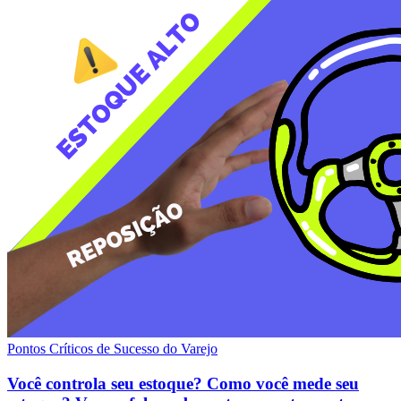
Pontos Críticos de Sucesso do Varejo
Você controla seu estoque? Como você mede seu