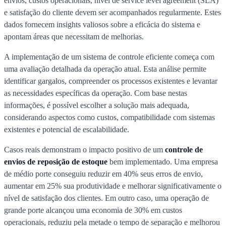
envios, custos operacionais, nível de service level agreement (SLA)
e satisfação do cliente devem ser acompanhados regularmente. Estes
dados fornecem insights valiosos sobre a eficácia do sistema e
apontam áreas que necessitam de melhorias.
A implementação de um sistema de controle eficiente começa com
uma avaliação detalhada da operação atual. Esta análise permite
identificar gargalos, compreender os processos existentes e levantar
as necessidades específicas da operação. Com base nestas
informações, é possível escolher a solução mais adequada,
considerando aspectos como custos, compatibilidade com sistemas
existentes e potencial de escalabilidade.
Casos reais demonstram o impacto positivo de um
controle de
envios de reposição de estoque
bem implementado. Uma empresa
de médio porte conseguiu reduzir em 40% seus erros de envio,
aumentar em 25% sua produtividade e melhorar significativamente o
nível de satisfação dos clientes. Em outro caso, uma operação de
grande porte alcançou uma economia de 30% em custos
operacionais, reduziu pela metade o tempo de separação e melhorou